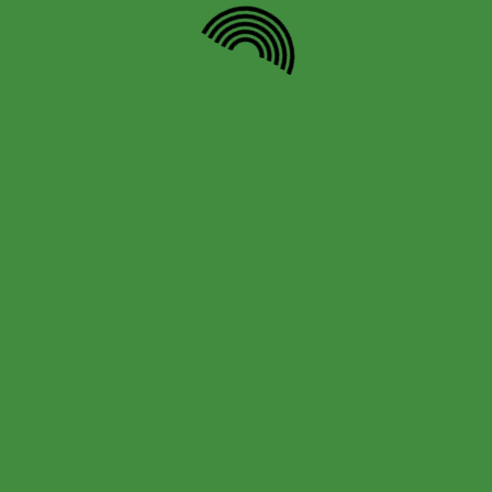
Nombre
*
Correo electrónico
*