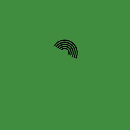
Nombre
*
Correo electrónico
*
Web
Navegación