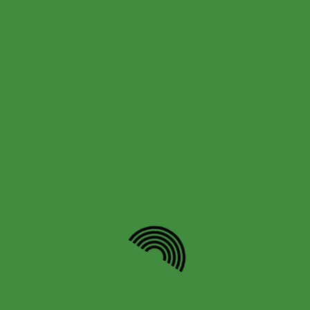
Comentario
*
Nombre
*