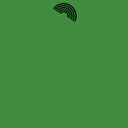
Correo electrónico
*
Web
Navegación
de
ANTERIOR
SGUIENTE